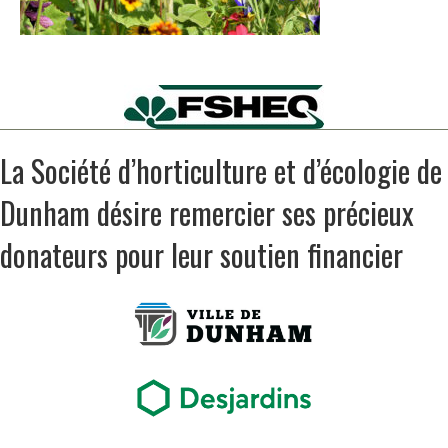
La Société d’horticulture et d’écologie de
Dunham désire remercier ses précieux
donateurs pour leur soutien financier